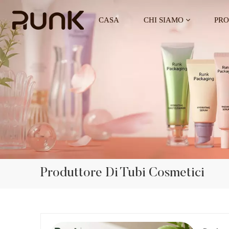
CASA
CHI SIAMO
PRO
Produttore Di Tubi Cosmetici