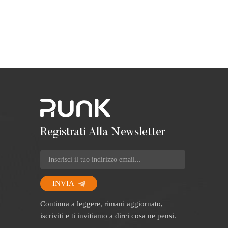
trucco 
cinese d
tubi in 
informa
Registrati Alla Newsletter
INVIA
Continua a leggere, rimani aggiornato,
iscriviti e ti invitiamo a dirci cosa ne pensi.