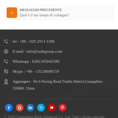
MESSAGGIO PRECEDENTE
Qual è il tuo tempo di consegna?
tel : +86 - 020 2913 1180
E-mail : info@runkgroup.com
Whatsapp : 6281295042586
Skype : +86 - 13128608159
Aggiungere : No.6 Puxing Road,Tianhe District,Guangzhou
510660, China
© 2026 Guangzhou Runk Industrial Co.,Ltd. Tutti i diritti riservati.