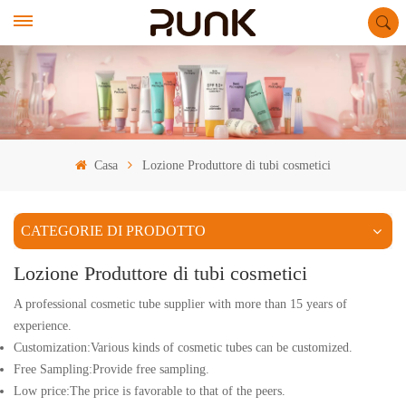
Casa
Lozione Produttore di tubi cosmetici
CATEGORIE DI PRODOTTO
Lozione Produttore di tubi cosmetici
A professional cosmetic tube supplier with more than 15 years of
experience.
Customization:Various kinds of cosmetic tubes can be customized.
Free Sampling:Provide free sampling.
Low price:The price is favorable to that of the peers.