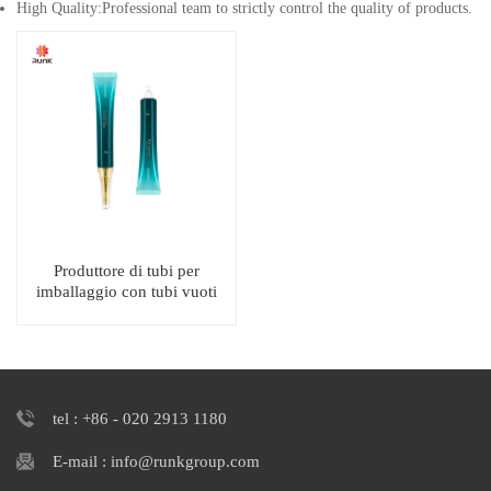
High Quality:Professional team to strictly control the quality of products.
Produttore di tubi per
imballaggio con tubi vuoti
per crema per gli occhi con
ugello lungo
tel : +86 - 020 2913 1180
E-mail : info@runkgroup.com