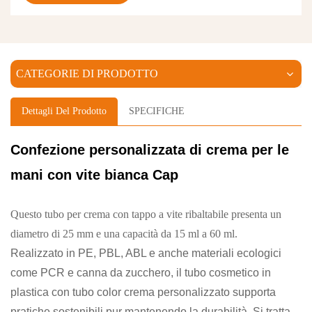
CATEGORIE DI PRODOTTO
Dettagli Del Prodotto
SPECIFICHE
Confezione personalizzata di crema per le
mani
con vite bianca
Cap
Questo tubo per crema con tappo a vite ribaltabile presenta un
diametro di 25 mm e una capacità da 15 ml a 60 ml.
Realizzato in PE, PBL, ABL e anche materiali ecologici
come PCR e canna da zucchero, il tubo cosmetico in
plastica con tubo color crema personalizzato supporta
pratiche sostenibili pur mantenendo la durabilità. Si tratta