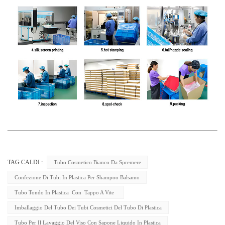
TAG CALDI :
Tubo Cosmetico Bianco Da Spremere
Confezione Di Tubi In Plastica Per Shampoo Balsamo
Tubo Tondo In Plastica Con Tappo A Vite
Imballaggio Del Tubo Dei Tubi Cosmetici Del Tubo Di Plastica
Tubo Per Il Lavaggio Del Viso Con Sapone Liquido In Plastica