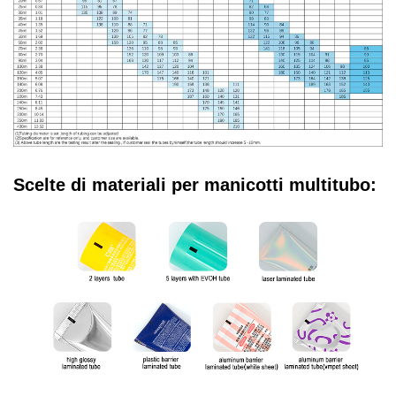
Scelte di materiali per manicotti multitubo: