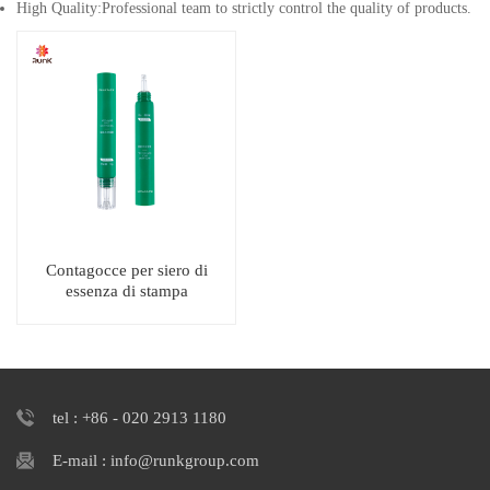
High Quality:Professional team to strictly control the quality of products.
Contagocce per siero di
essenza di stampa
personalizzata per spremere
l'imballaggio del tubo di
plastica
tel : +86 - 020 2913 1180
E-mail : info@runkgroup.com