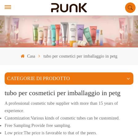
Casa
tubo per cosmetici per imballaggio in petg
CATEGORIE DI PRODOTTO
tubo per cosmetici per imballaggio in petg
A professional cosmetic tube supplier with more than 15 years of
experience.
Customization:Various kinds of cosmetic tubes can be customized.
Free Sampling:Provide free sampling.
Low price:The price is favorable to that of the peers.