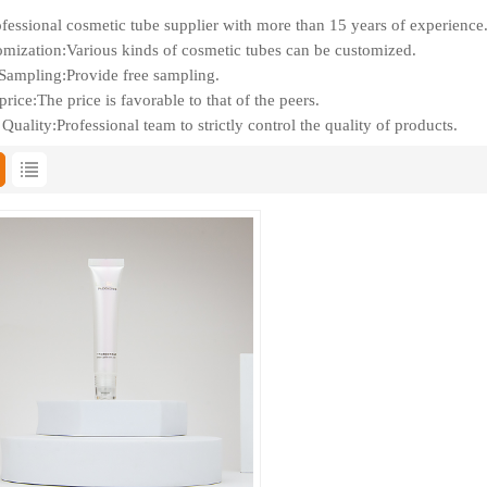
fessional cosmetic tube supplier with more than 15 years of experience
mization:Various kinds of cosmetic tubes can be customized.
Sampling:Provide free sampling.
rice:The price is favorable to that of the peers.
Quality:Professional team to strictly control the quality of products.