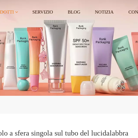
DOTTI
SERVIZIO
BLOG
NOTIZIA
CON
olo a sfera singola sul tubo del lucidalabbra