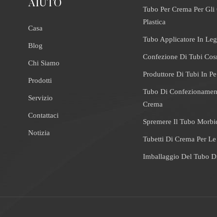
AIUTO
Tubo Per Crema Per Gli 
Plastica
Casa
Tubo Applicatore In Leg
Blog
Confezione Di Tubi Cos
Chi Siamo
Produttore Di Tubi In Pe
Prodotti
Tubo Di Confezionamen
Servizio
Crema
Contattaci
Spremere Il Tubo Morbi
Notizia
Tubetti Di Crema Per L
Imballaggio Del Tubo Di