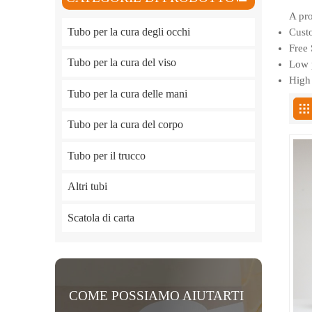
A pro
Tubo per la cura degli occhi
Custo
Free 
Tubo per la cura del viso
Low p
High 
Tubo per la cura delle mani
Tubo per la cura del corpo
Tubo per il trucco
Altri tubi
Scatola di carta
COME POSSIAMO AIUTARTI