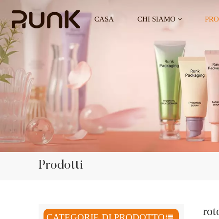
CASA
CHI SIAMO
PRO
Prodotti
rot
CATEGORIE DI PRODOTTO