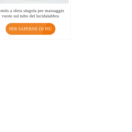
otolo a sfera singola per massaggio
vuoto sul tubo del lucidalabbra
PER SAPERNE DI PIÙ