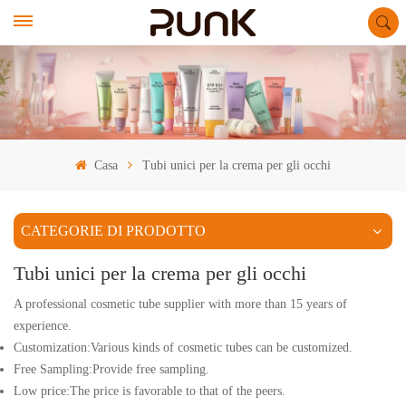
Casa
Tubi unici per la crema per gli occhi
CATEGORIE DI PRODOTTO
Tubi unici per la crema per gli occhi
A professional cosmetic tube supplier with more than 15 years of
experience.
Customization:Various kinds of cosmetic tubes can be customized.
Free Sampling:Provide free sampling.
Low price:The price is favorable to that of the peers.