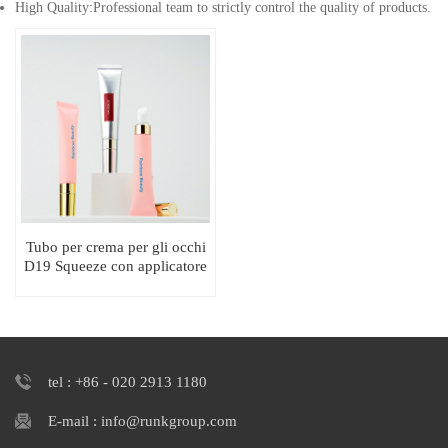
High Quality:Professional team to strictly control the quality of products.
Tubo per crema per gli occhi
D19 Squeeze con applicatore
in lega di zinco
tel : +86 - 020 2913 1180
E-mail : info@runkgroup.com